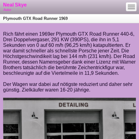
—
Neal Skye
—
—
Autor
Plymouth GTX Road Runner 1969
Rich fährt einen 1969er Plymouth GTX Road Runner 440-6,
Drei Doppelvergaser, 291 KW (390PS), die ihn in 5,1
Sekunden von 0 auf 60 m/h (96,25 km/h) katapultierten. Er
war damit schneller als schnellste Porsche jener Zeit. Die
Höchstgeschwindikeit lag bei 144 m/h (231 km/h). Der Road
Runner, dessen Namensgeber dank einer Lizenz mit Warner
Brothers tatsächlich die berühmte Zeichentrickfigur war,
beschleunigte auf die Viertelmeile in 11,9 Sekunden.
Der Wagen war dabei auf nötigste reduziert und daher sehr
günstig. Zielkäufer waren 16-20 jährige.