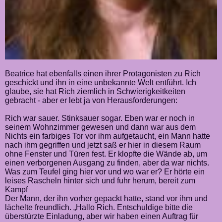
Beatrice hat ebenfalls einen ihrer Protagonisten zu Rich
geschickt und ihn in eine unbekannte Welt entführt. Ich
glaube, sie hat Rich ziemlich in Schwierigkeitkeiten
gebracht - aber er lebt ja von Herausforderungen:
Rich war sauer. Stinksauer sogar. Eben war er noch in
seinem Wohnzimmer gewesen und dann war aus dem
Nichts ein farbiges Tor vor ihm aufgetaucht, ein Mann hatte
nach ihm gegriffen und jetzt saß er hier in diesem Raum
ohne Fenster und Türen fest. Er klopfte die Wände ab, um
einen verborgenen Ausgang zu finden, aber da war nichts.
Was zum Teufel ging hier vor und wo war er? Er hörte ein
leises Rascheln hinter sich und fuhr herum, bereit zum
Kampf
Der Mann, der ihn vorher gepackt hatte, stand vor ihm und
lächelte freundlich. „Hallo Rich. Entschuldige bitte die
überstürzte Einladung, aber wir haben einen Auftrag für